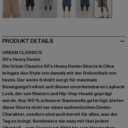
beige
schwarz
blau
blau
blau
olive
PRODUKT DETAILS
URBAN CLASSICS
90's Heavy Denim
Die Urban Classics 90's Heavy Denim Shorts in Olive
bringen den Style von damals mit der Robustheit von
heute. Der weite Schnitt sorgt für maximale
Bewegungsfreiheit und diesen unverkennbaren Layback-
Look, der von Skatern und Hip-Hop-Heads geprägt
wurde. Aus 100 % schwerer Baumwolle gefertigt, bieten
diese Shorts nicht nur einen authentischen Denim-
Charakter, sondern sind auch bereit für alles, was der
Tag so bringt. Kombiniere sie easy mit fast jedem