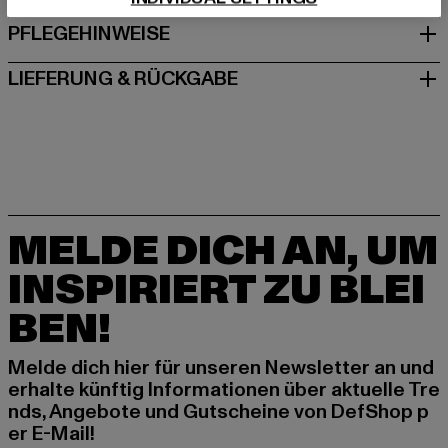
PFLEGEHINWEISE
LIEFERUNG & RÜCKGABE
MELDE DICH AN, UM
INSPIRIERT ZU BLEI
BEN!
Melde dich hier für unseren Newsletter an und
erhalte künftig Informationen über aktuelle Tre
nds, Angebote und Gutscheine von DefShop p
er E-Mail!