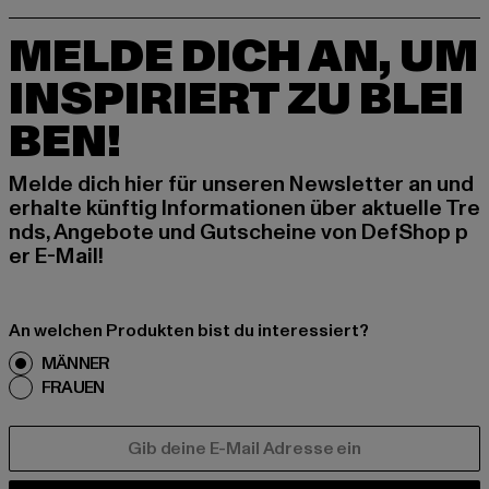
MELDE DICH AN, UM
INSPIRIERT ZU BLEI
BEN!
Melde dich hier für unseren Newsletter an und
erhalte künftig Informationen über aktuelle Tre
nds, Angebote und Gutscheine von DefShop p
er E-Mail!
An welchen Produkten bist du interessiert?
MÄNNER
FRAUEN
E-MAIL