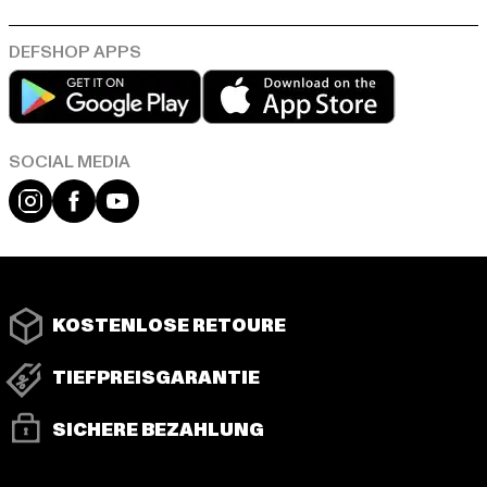
Play market
App store
Instagram
Facebook
YouTube
KOSTENLOSE RETOURE
TIEFPREISGARANTIE
SICHERE BEZAHLUNG