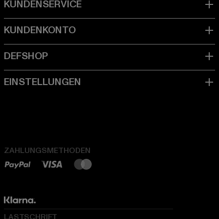
ZAHLUNGSMETHODEN
LASTSCHRIFT