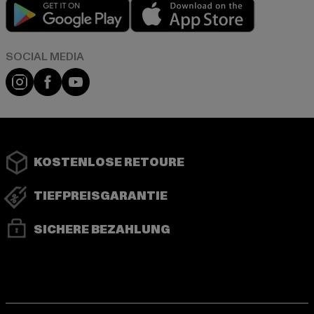
Play market
App store
Instagram
Facebook
YouTube
KOSTENLOSE RETOURE
TIEFPREISGARANTIE
SICHERE BEZAHLUNG