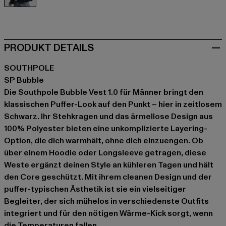
schwarz
PRODUKT DETAILS
SOUTHPOLE
SP Bubble
Die Southpole Bubble Vest 1.0 für Männer bringt den
klassischen Puffer-Look auf den Punkt – hier in zeitlosem
Schwarz. Ihr Stehkragen und das ärmellose Design aus
100% Polyester bieten eine unkomplizierte Layering-
Option, die dich warmhält, ohne dich einzuengen. Ob
über einem Hoodie oder Longsleeve getragen, diese
Weste ergänzt deinen Style an kühleren Tagen und hält
den Core geschützt. Mit ihrem cleanen Design und der
puffer-typischen Ästhetik ist sie ein vielseitiger
Begleiter, der sich mühelos in verschiedenste Outfits
integriert und für den nötigen Wärme-Kick sorgt, wenn
die Temperaturen fallen.