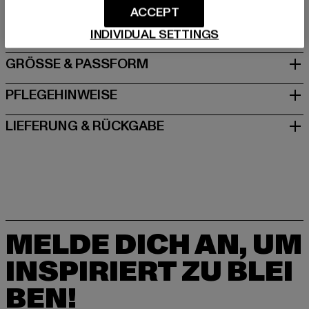
Dr.-Robert-Murjahn-Straße 7 | 64372 Ober-Ramstadt |
ACCEPT
DE
INDIVIDUAL SETTINGS
GRÖSSE & PASSFORM
PFLEGEHINWEISE
LIEFERUNG & RÜCKGABE
MELDE DICH AN, UM
INSPIRIERT ZU BLEI
BEN!