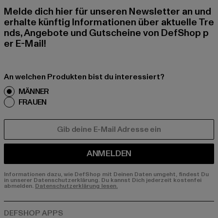
Melde dich hier für unseren Newsletter an und
erhalte künftig Informationen über aktuelle Tre
nds, Angebote und Gutscheine von DefShop p
er E-Mail!
An welchen Produkten bist du interessiert?
MÄNNER
FRAUEN
E-MAIL
ANMELDEN
Informationen dazu, wie DefShop mit Deinen Daten umgeht, findest Du
in unserer Datenschutzerklärung. Du kannst Dich jederzeit kostenfei
abmelden.
Datenschutzerklärung lesen.