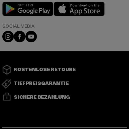
Play market
App store
Instagram
Facebook
YouTube
KOSTENLOSE RETOURE
TIEFPREISGARANTIE
SICHERE BEZAHLUNG