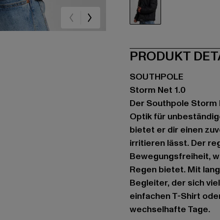
schwarz
PRODUKT DET
SOUTHPOLE
Storm Net 1.0
Der Southpole Storm N
Optik für unbeständig
bietet er dir einen zu
irritieren lässt. Der 
Bewegungsfreiheit, w
Regen bietet. Mit lan
Begleiter, der sich vi
einfachen T-Shirt ode
wechselhafte Tage.