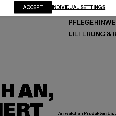
ACCEPT
INDIVIDUAL SETTINGS
GRÖSSE 
PFLEGEHINWE
LIEFERUNG &
H AN,
IERT
An welchen Produkten bist