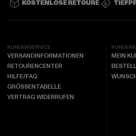
KOSTENLOSE RETOURE
TIEFP
KUNDENSERVICE
KUNDEN
VERSANDINFORMATIONEN
MEIN K
RETOURENCENTER
BESTEL
HILFE/FAQ
WUNSCH
GRÖSSENTABELLE
VERTRAG WIDERRUFEN