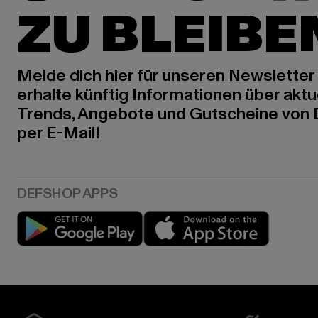
ZU BLEIBE
Melde dich hier für unseren Newsletter
erhalte künftig Informationen über aktu
Trends, Angebote und Gutscheine von
per E-Mail!
Play market
App stor