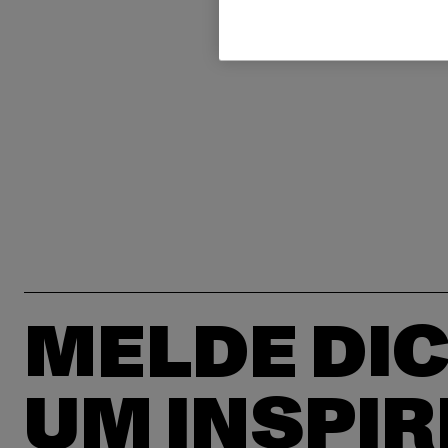
MELDE DIC
UM INSPIR