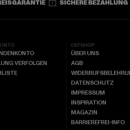
REISGARANTIE
SICHERE BEZAHLUNG
KONTO
DEFSHOP
UNDENKONTO
ÜBER UNS
LUNG VERFOLGEN
AGB
LISTE
WIDERRUFSBELEHRU
DATENSCHUTZ
IMPRESSUM
INSPIRATION
MAGAZIN
BARRIEREFREI-INFO