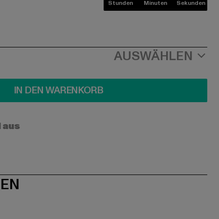
Stunden
Minuten
Sekunden
AUSWÄHLEN
IN DEN WARENKORB
l aus
NEN