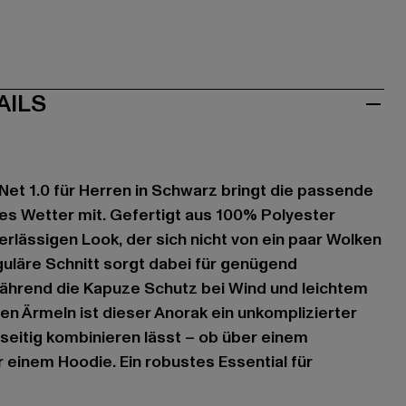
AILS
et 1.0 für Herren in Schwarz bringt die passende
es Wetter mit. Gefertigt aus 100% Polyester
verlässigen Look, der sich nicht von ein paar Wolken
reguläre Schnitt sorgt dabei für genügend
ährend die Kapuze Schutz bei Wind und leichtem
gen Ärmeln ist dieser Anorak ein unkomplizierter
elseitig kombinieren lässt – ob über einem
r einem Hoodie. Ein robustes Essential für