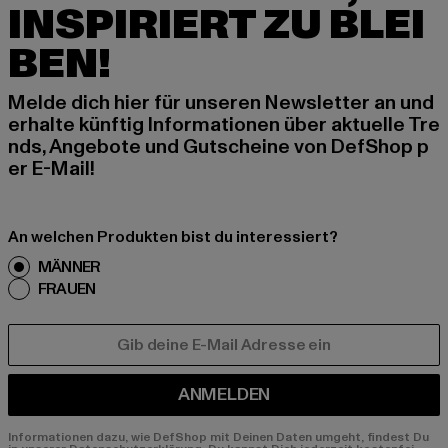
INSPIRIERT ZU BLEI
BEN!
Melde dich hier für unseren Newsletter an und
erhalte künftig Informationen über aktuelle Tre
nds, Angebote und Gutscheine von DefShop p
er E-Mail!
An welchen Produkten bist du interessiert?
MÄNNER
FRAUEN
E-MAIL
ANMELDEN
Informationen dazu, wie DefShop mit Deinen Daten umgeht, findest Du