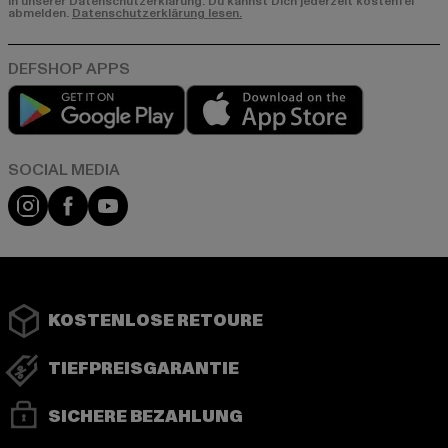
in unserer Datenschutzerklärung. Du kannst Dich jederzeit kostenfei
abmelden.
Datenschutzerklärung lesen.
Play market
App store
Instagram
Facebook
YouTube
KOSTENLOSE RETOURE
TIEFPREISGARANTIE
SICHERE BEZAHLUNG