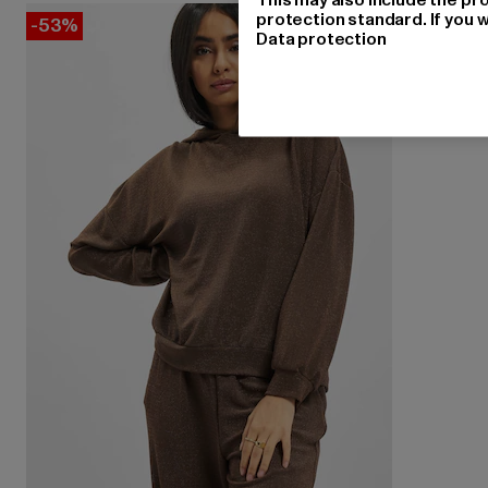
protection standard. If you w
-53%
Data protection