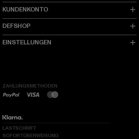
ZAHLUNGSMETHODEN
LASTSCHRIFT
SOFORTÜBERWEISUNG