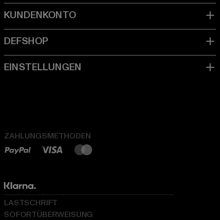
ZAHLUNGSMETHODEN
LASTSCHRIFT
SOFORTÜBERWEISUNG