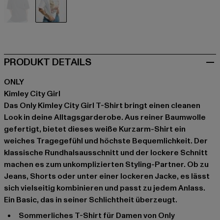
blau
weiß
PRODUKT DETAILS
ONLY
Kimley City Girl
Das Only Kimley City Girl T-Shirt bringt einen cleanen
Look in deine Alltagsgarderobe. Aus reiner Baumwolle
gefertigt, bietet dieses weiße Kurzarm-Shirt ein
weiches Tragegefühl und höchste Bequemlichkeit. Der
klassische Rundhalsausschnitt und der lockere Schnitt
machen es zum unkomplizierten Styling-Partner. Ob zu
Jeans, Shorts oder unter einer lockeren Jacke, es lässt
sich vielseitig kombinieren und passt zu jedem Anlass.
Ein Basic, das in seiner Schlichtheit überzeugt.
Sommerliches T-Shirt für Damen von Only