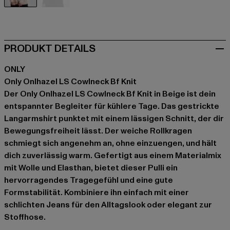
beige
schwarz
PRODUKT DETAILS
ONLY
Only Onlhazel LS Cowlneck Bf Knit
Der Only Onlhazel LS Cowlneck Bf Knit in Beige ist dein
entspannter Begleiter für kühlere Tage. Das gestrickte
Langarmshirt punktet mit einem lässigen Schnitt, der dir
Bewegungsfreiheit lässt. Der weiche Rollkragen
schmiegt sich angenehm an, ohne einzuengen, und hält
dich zuverlässig warm. Gefertigt aus einem Materialmix
mit Wolle und Elasthan, bietet dieser Pulli ein
hervorragendes Tragegefühl und eine gute
Formstabilität. Kombiniere ihn einfach mit einer
schlichten Jeans für den Alltagslook oder elegant zur
Stoffhose.