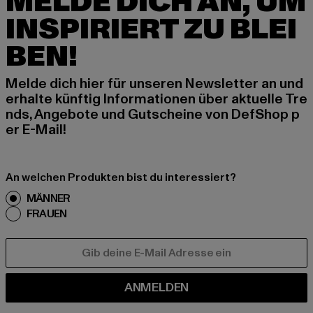
MELDE DICH AN, UM
INSPIRIERT ZU BLEI
BEN!
Melde dich hier für unseren Newsletter an und
erhalte künftig Informationen über aktuelle Tre
nds, Angebote und Gutscheine von DefShop p
er E-Mail!
An welchen Produkten bist du interessiert?
MÄNNER
FRAUEN
E-MAIL
ANMELDEN