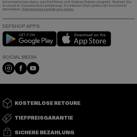
Informationen dazu, wie DefShop mit Deinen Daten umgeht, findest Du
in unserer Datenschutzerklärung. Du kannst Dich jederzeit kostenfei
abmelden.
Datenschutzerklärung lesen.
Play market
App store
Instagram
Facebook
YouTube
KOSTENLOSE RETOURE
TIEFPREISGARANTIE
SICHERE BEZAHLUNG