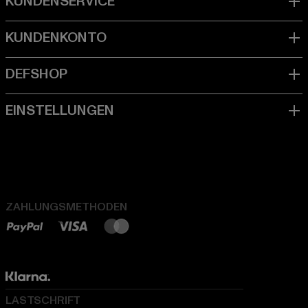
ZAHLUNGSMETHODEN
LASTSCHRIFT