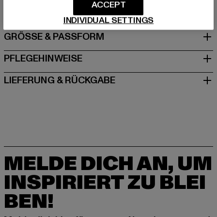
Schöneberger Straße 15 | 10963 Berlin | DE
ACCEPT
INDIVIDUAL SETTINGS
GRÖSSE & PASSFORM
PFLEGEHINWEISE
LIEFERUNG & RÜCKGABE
MELDE DICH AN, UM
INSPIRIERT ZU BLEI
BEN!