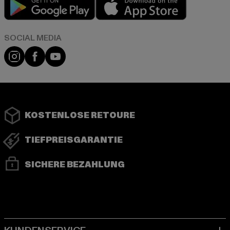
Play market
App store
Instagram
Facebook
YouTube
KOSTENLOSE RETOURE
TIEFPREISGARANTIE
SICHERE BEZAHLUNG