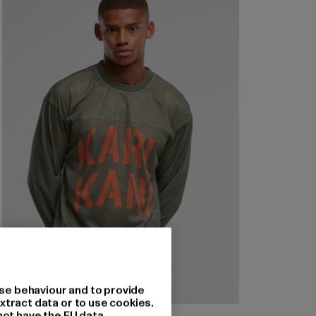
se behaviour and to provide
xtract data or to use cookies.
not have the EU data