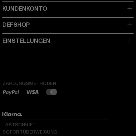
ZAHLUNGSMETHODEN
LASTSCHRIFT
SOFORTÜBERWEISUNG