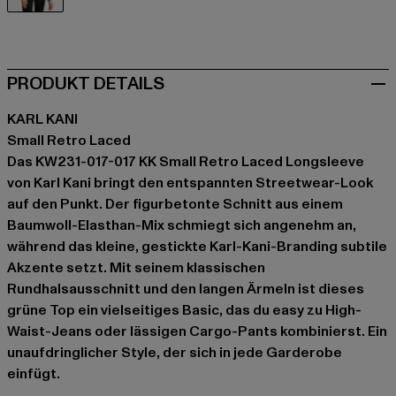
grün
PRODUKT DETAILS
KARL KANI
Small Retro Laced
Das KW231-017-017 KK Small Retro Laced Longsleeve
von Karl Kani bringt den entspannten Streetwear-Look
auf den Punkt. Der figurbetonte Schnitt aus einem
Baumwoll-Elasthan-Mix schmiegt sich angenehm an,
während das kleine, gestickte Karl-Kani-Branding subtile
Akzente setzt. Mit seinem klassischen
Rundhalsausschnitt und den langen Ärmeln ist dieses
grüne Top ein vielseitiges Basic, das du easy zu High-
Waist-Jeans oder lässigen Cargo-Pants kombinierst. Ein
unaufdringlicher Style, der sich in jede Garderobe
einfügt.