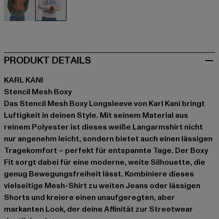
olive
weiß
PRODUKT DETAILS
KARL KANI
Stencil Mesh Boxy
Das Stencil Mesh Boxy Longsleeve von Karl Kani bringt
Luftigkeit in deinen Style. Mit seinem Material aus
reinem Polyester ist dieses weiße Langarmshirt nicht
nur angenehm leicht, sondern bietet auch einen lässigen
Tragekomfort – perfekt für entspannte Tage. Der Boxy
Fit sorgt dabei für eine moderne, weite Silhouette, die
genug Bewegungsfreiheit lässt. Kombiniere dieses
vielseitige Mesh-Shirt zu weiten Jeans oder lässigen
Shorts und kreiere einen unaufgeregten, aber
markanten Look, der deine Affinität zur Streetwear