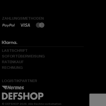
ZAHLUNGSMETHODEN
LASTSCHRIFT
SOFORTÜBERWEISUNG
RATENKAUF
RECHNUNG
LOGISTIKPARTNER
© DEFSHOP 2026. Alle Rechte vorbehalten