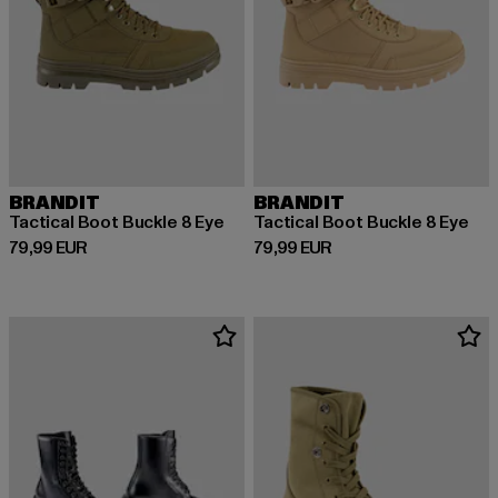
BRANDIT
BRANDIT
Tactical Boot Buckle 8 Eye
Tactical Boot Buckle 8 Eye
Derzeitiger Preis: 79,99 EUR
Derzeitiger Preis: 79,99 EUR
79,99 EUR
79,99 EUR