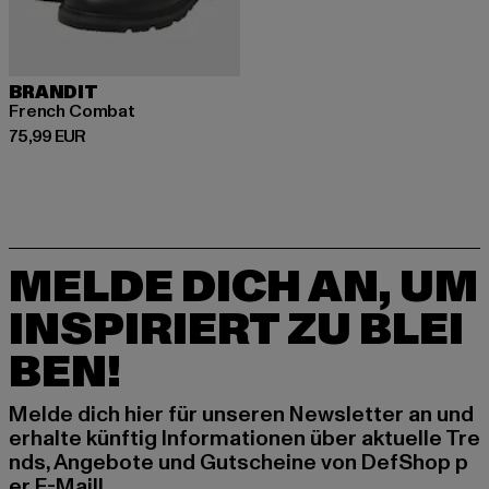
BRANDIT
French Combat
Derzeitiger Preis: 75,99 EUR
75,99 EUR
MELDE DICH AN, UM
INSPIRIERT ZU BLEI
BEN!
Melde dich hier für unseren Newsletter an und
erhalte künftig Informationen über aktuelle Tre
nds, Angebote und Gutscheine von DefShop p
er E-Mail!