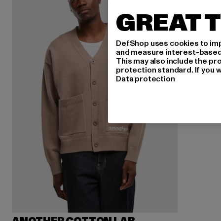
GREAT T
DefShop uses cookies to imp
and measure interest-based c
This may also include the pr
protection standard. If you w
Data protection