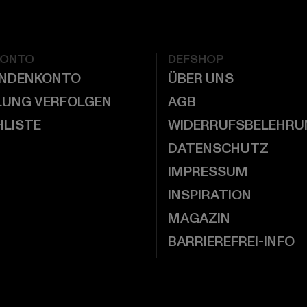
KONTO
DEFSHOP
UNDENKONTO
ÜBER UNS
LUNG VERFOLGEN
AGB
LISTE
WIDERRUFSBELEHRU
DATENSCHUTZ
IMPRESSUM
INSPIRATION
MAGAZIN
BARRIEREFREI-INFO