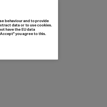
se behaviour and to provide
xtract data or to use cookies.
not have the EU data
"Accept" you agree to this.