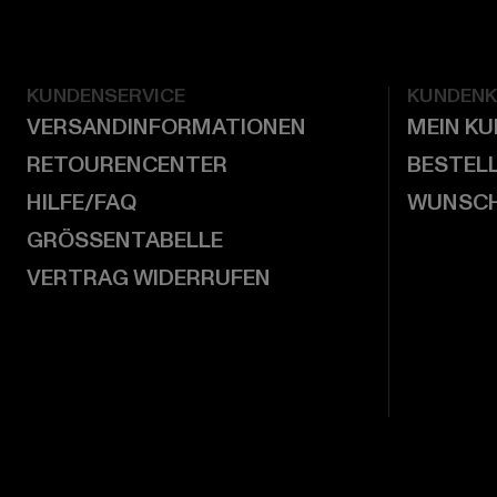
KUNDENSERVICE
KUNDEN
VERSANDINFORMATIONEN
MEIN K
RETOURENCENTER
BESTEL
HILFE/FAQ
WUNSCH
GRÖSSENTABELLE
VERTRAG WIDERRUFEN