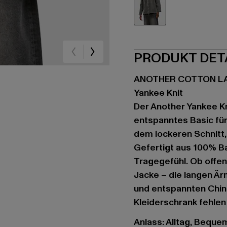
grau
PRODUKT DET
ANOTHER COTTON L
Yankee Knit
Der Another Yankee Kn
entspanntes Basic für
dem lockeren Schnitt, 
Gefertigt aus 100% B
Tragegefühl. Ob offen
Jacke – die langen Är
und entspannten Chino
Kleiderschrank fehlen 
Anlass: Alltag, Bequem,