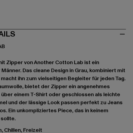
AILS
AB
it Zipper von Another Cotton Lab ist ein
 Männer. Das cleane Design in Grau, kombiniert mit
macht ihn zum vielseitigen Begleiter für jeden Tag.
aumwolle, bietet der Zipper ein angenehmes
 über einem T-Shirt oder geschlossen als leichte
mel und der lässige Look passen perfekt zu Jeans
s. Ein unkompliziertes Piece, das in keinem
sollte.
 Chillen, Freizeit