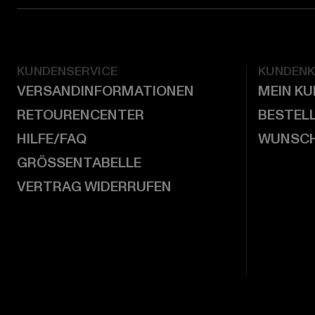
KUNDENSERVICE
KUNDEN
VERSANDINFORMATIONEN
MEIN K
RETOURENCENTER
BESTEL
HILFE/FAQ
WUNSCH
GRÖSSENTABELLE
VERTRAG WIDERRUFEN