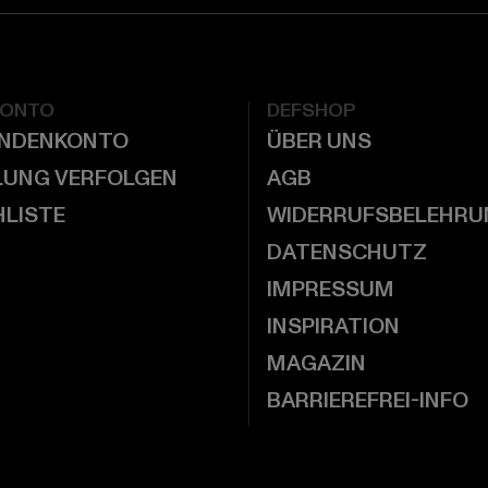
KONTO
DEFSHOP
UNDENKONTO
ÜBER UNS
LUNG VERFOLGEN
AGB
LISTE
WIDERRUFSBELEHRU
DATENSCHUTZ
IMPRESSUM
INSPIRATION
MAGAZIN
BARRIEREFREI-INFO