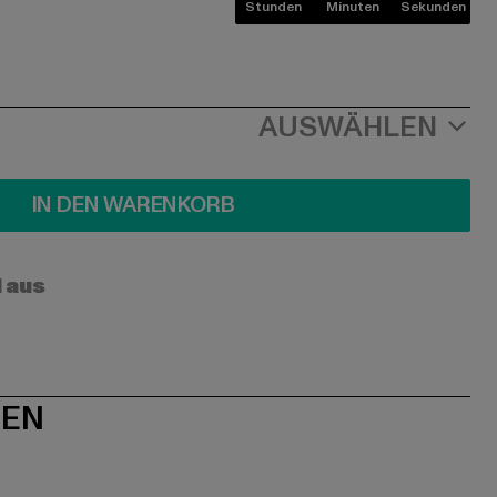
Stunden
Minuten
Sekunden
AUSWÄHLEN
IN DEN WARENKORB
l aus
NEN