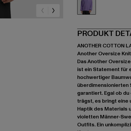
violet
PRODUKT DET
ANOTHER COTTON L
Another Oversize Knit
Das Another Oversize 
ist ein Statement für
hochwertiger Baumwoll
überdimensionierten 
garantiert. Egal ob d
trägst, es bringt ein
Haptik des Materials 
violetten Männer-Swe
Outfits. Ein unkompliz