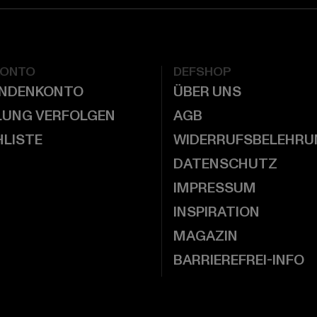
KONTO
DEFSHOP
UNDENKONTO
ÜBER UNS
LUNG VERFOLGEN
AGB
LISTE
WIDERRUFSBELEHRU
DATENSCHUTZ
IMPRESSUM
INSPIRATION
MAGAZIN
BARRIEREFREI-INFO