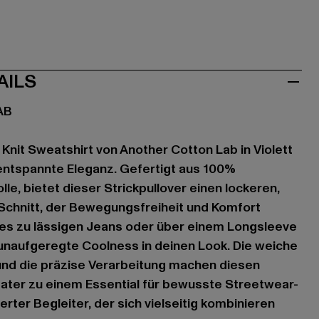
AILS
AB
Knit Sweatshirt von Another Cotton Lab in Violett
 entspannte Eleganz. Gefertigt aus 100%
e, bietet dieser Strickpullover einen lockeren,
Schnitt, der Bewegungsfreiheit und Komfort
u es zu lässigen Jeans oder über einem Longsleeve
e unaufgeregte Coolness in deinen Look. Die weiche
und die präzise Verarbeitung machen diesen
ater zu einem Essential für bewusste Streetwear-
ierter Begleiter, der sich vielseitig kombinieren