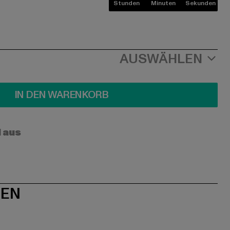
Stunden
Minuten
Sekunden
AUSWÄHLEN
IN DEN WARENKORB
l aus
NEN