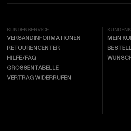
KUNDENSERVICE
KUNDEN
VERSANDINFORMATIONEN
MEIN K
RETOURENCENTER
BESTEL
HILFE/FAQ
WUNSCH
GRÖSSENTABELLE
VERTRAG WIDERRUFEN