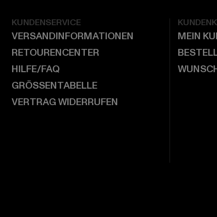
KUNDENSERVICE
KUNDEN
VERSANDINFORMATIONEN
MEIN K
RETOURENCENTER
BESTEL
HILFE/FAQ
WUNSCH
GRÖSSENTABELLE
VERTRAG WIDERRUFEN