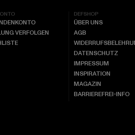
KONTO
DEFSHOP
UNDENKONTO
ÜBER UNS
LUNG VERFOLGEN
AGB
LISTE
WIDERRUFSBELEHRU
DATENSCHUTZ
IMPRESSUM
INSPIRATION
MAGAZIN
BARRIEREFREI-INFO