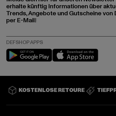
erhalte künftig Informationen über aktu
Trends, Angebote und Gutscheine von
per E-Mail!
Play market
App stor
KOSTENLOSE RETOURE
TIEFP