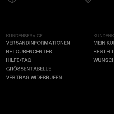
KUNDENSERVICE
KUNDEN
VERSANDINFORMATIONEN
MEIN K
RETOURENCENTER
BESTEL
HILFE/FAQ
WUNSCH
GRÖSSENTABELLE
VERTRAG WIDERRUFEN