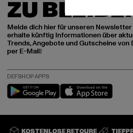
ZU BLEIBE
Melde dich hier für unseren Newsletter
erhalte künftig Informationen über aktu
Trends, Angebote und Gutscheine von
per E-Mail!
Play market
App stor
KOSTENLOSE RETOURE
TIEFP