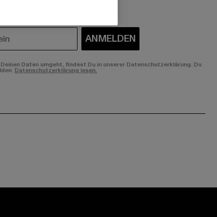
ANMELDEN
Deinen Daten umgeht, findest Du in unserer Datenschutzerklärung. Du
lden.
Datenschutzerklärung lesen.