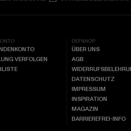
KONTO
DEFSHOP
UNDENKONTO
ÜBER UNS
LUNG VERFOLGEN
AGB
LISTE
WIDERRUFSBELEHRU
DATENSCHUTZ
IMPRESSUM
INSPIRATION
MAGAZIN
BARRIEREFREI-INFO