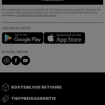
Informationen dazu, wie DefShop mit Deinen Daten umgeht, findest Du
in unserer Datenschutzerklärung. Du kannst Dich jederzeit kostenfei
abmelden.
Datenschutzerklärung lesen.
Play market
App store
Instagram
Facebook
YouTube
KOSTENLOSE RETOURE
TIEFPREISGARANTIE