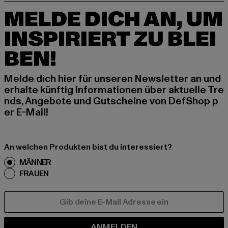
MELDE DICH AN, UM
INSPIRIERT ZU BLEI
BEN!
Melde dich hier für unseren Newsletter an und
erhalte künftig Informationen über aktuelle Tre
nds, Angebote und Gutscheine von DefShop p
er E-Mail!
An welchen Produkten bist du interessiert?
MÄNNER
FRAUEN
E-MAIL
ANMELDEN