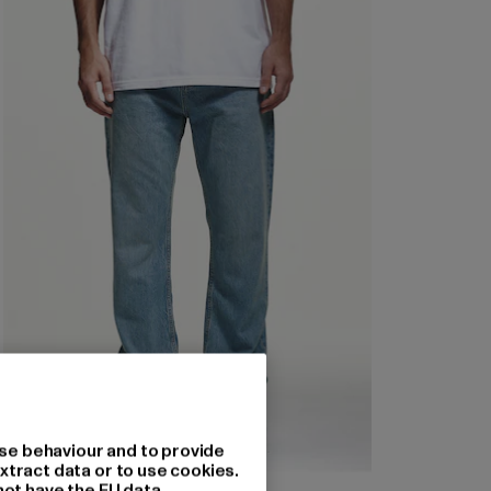
se behaviour and to provide
xtract data or to use cookies.
not have the EU data