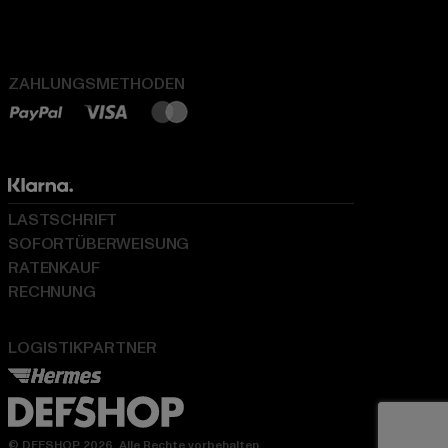
ZAHLUNGSMETHODEN
LASTSCHRIFT
SOFORTÜBERWEISUNG
RATENKAUF
RECHNUNG
LOGISTIKPARTNER
© DEFSHOP 2026. Alle Rechte vorbehalten