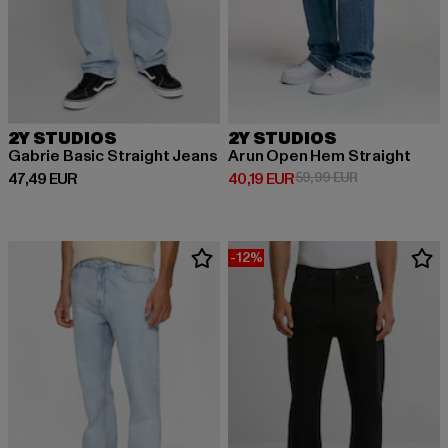
2Y STUDIOS
2Y STUDIOS
Gabrie Basic Straight Jeans
Arun Open Hem Straight
Derzeitiger Preis: 47,49 EUR
Derzeitiger Preis: 40,19 EUR
Aktionspreis: 
47,49 EUR
40,19 EUR
59,99 EUR
-12%