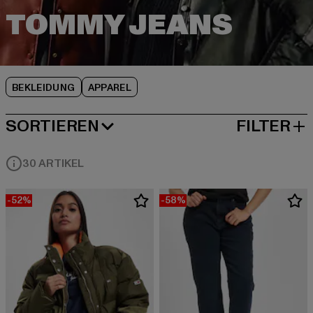
BEKLEIDUNG
APPAREL
SORTIEREN
FILTER
BELIEBTESTE
30 ARTIKEL
-52%
-58%