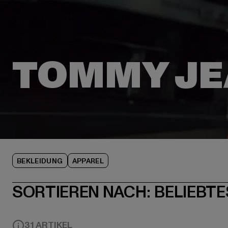
BEKLEIDUNG
APPAREL
SORTIEREN NACH:
BELIEBTE
31 ARTIKEL