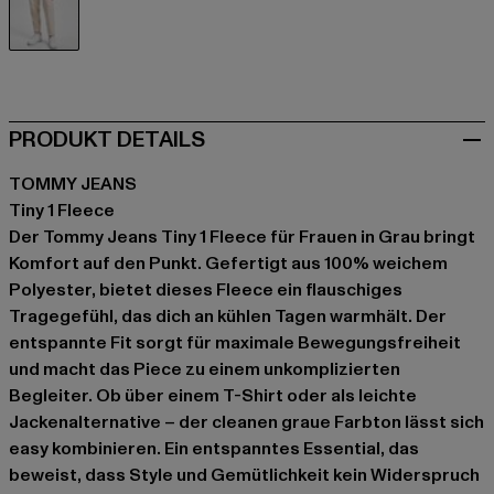
grau
PRODUKT DETAILS
TOMMY JEANS
Tiny 1 Fleece
Der Tommy Jeans Tiny 1 Fleece für Frauen in Grau bringt
Komfort auf den Punkt. Gefertigt aus 100% weichem
Polyester, bietet dieses Fleece ein flauschiges
Tragegefühl, das dich an kühlen Tagen warmhält. Der
entspannte Fit sorgt für maximale Bewegungsfreiheit
und macht das Piece zu einem unkomplizierten
Begleiter. Ob über einem T-Shirt oder als leichte
Jackenalternative – der cleanen graue Farbton lässt sich
easy kombinieren. Ein entspanntes Essential, das
beweist, dass Style und Gemütlichkeit kein Widerspruch