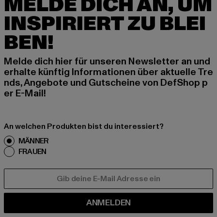
MELDE DICH AN, UM
INSPIRIERT ZU BLEI
BEN!
Melde dich hier für unseren Newsletter an und
erhalte künftig Informationen über aktuelle Tre
nds, Angebote und Gutscheine von DefShop p
er E-Mail!
An welchen Produkten bist du interessiert?
MÄNNER
FRAUEN
E-MAIL
ANMELDEN