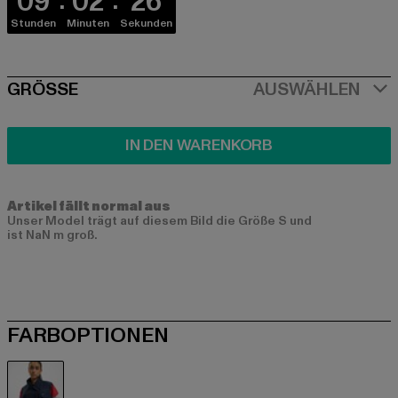
09
02
26
Stunden
Minuten
Sekunden
SIZE
GRÖSSE
AUSWÄHLEN
IN DEN WARENKORB
Artikel fällt normal aus
Unser Model trägt auf diesem Bild die Größe S und
ist NaN m groß.
FARBOPTIONEN