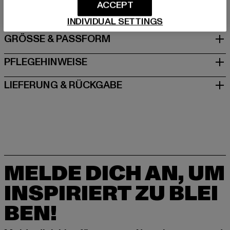
Speditionstraße 7 | 40221 Düsseldorf | DE
ACCEPT
INDIVIDUAL SETTINGS
GRÖSSE & PASSFORM
PFLEGEHINWEISE
LIEFERUNG & RÜCKGABE
MELDE DICH AN, UM
INSPIRIERT ZU BLEI
BEN!