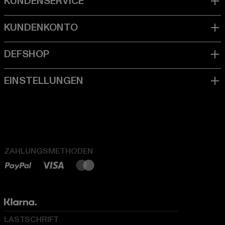
ZAHLUNGSMETHODEN
LASTSCHRIFT