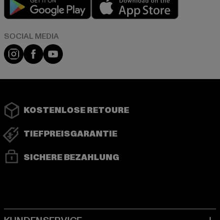
Play market
App store
Instagram
Facebook
YouTube
KOSTENLOSE RETOURE
TIEFPREISGARANTIE
SICHERE BEZAHLUNG