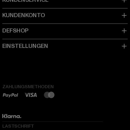
ZAHLUNGSMETHODEN
LASTSCHRIFT