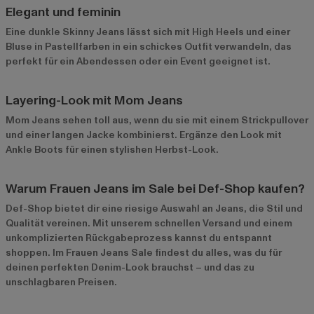
Elegant und feminin
Eine dunkle Skinny Jeans lässt sich mit High Heels und einer
Bluse in Pastellfarben in ein schickes Outfit verwandeln, das
perfekt für ein Abendessen oder ein Event geeignet ist.
Layering-Look mit Mom Jeans
Mom Jeans sehen toll aus, wenn du sie mit einem Strickpullover
und einer langen Jacke kombinierst. Ergänze den Look mit
Ankle Boots für einen stylishen Herbst-Look.
Warum Frauen Jeans im Sale bei Def-Shop kaufen?
Def-Shop bietet dir eine riesige Auswahl an Jeans, die Stil und
Qualität vereinen. Mit unserem schnellen Versand und einem
unkomplizierten Rückgabeprozess kannst du entspannt
shoppen. Im
Frauen Jeans Sale
findest du alles, was du für
deinen perfekten Denim-Look brauchst – und das zu
unschlagbaren Preisen.