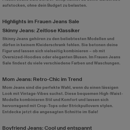
aufstocken, ohne dein Budget zu belasten.
Highlights im Frauen Jeans Sale
Skinny Jeans: Zeitlose Klassiker
Skinny Jeans gehören zu den beliebtesten Modellen und
dürfen in keinem Kleiderschrank fehlen. Sie betonen deine
Figur und lassen sich vielseitig kombinieren – ob mit
Oversized-Hoodies oder eleganten Blusen. Im
Frauen Jeans
Sale
findest du viele verschiedene Farben und Waschungen.
Mom Jeans: Retro-Chic im Trend
Mom Jeans sind die perfekte Wahl, wenn du einen lässigen
Look mit Vintage-Vibes suchst. Diese bequemen High-Waist-
Modelle kombinieren Stil und Komfort und lassen sich
hervorragend mit Crop-Tops oder Strickpullovern stylen.
Entdecke jetzt die angesagten Schnitte im Sale!
Boyfriend Jeans: Cool und entspannt