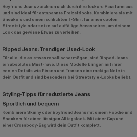
Boyfriend Jeans zeichnen sich durch ihre lockere Passform aus
und sind ideal für entspannte Freizeitlooks. Kombiniere sie mit
Sneakers und einem schlichten T-Shirt für einen coolen
Streetstyle oder setze auf auffällige Accessoires, um deinem
Look das gewisse Etwas zu verleihen.
Ripped Jeans: Trendiger Used-Look
Für alle, die es etwas rebellischer mögen, sind Ripped Jeans
ein absolutes Must-have. Diese Modelle bringen mit ihren
coolen Details wie Rissen und Fransen eine rockige Note in
dein Outfit und sind besonders bei Streetstyle-Looks beliebt.
Styling-Tipps für reduzierte Jeans
Sportlich und bequem
Kombiniere Skinny oder Boyfriend Jeans mit einem Hoodie und
Sneakers für einen lässigen Alltagslook. Mit einer Cap und
einer Crossbody-Bag wird dein Outfit komplett.