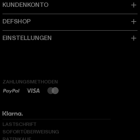
ZAHLUNGSMETHODEN
LASTSCHRIFT
SOFORTÜBERWEISUNG
RATENKAUF