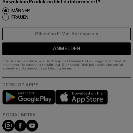
An welchen Produkten bist du interessiert?
MÄNNER
FRAUEN
E-MAIL
ANMELDEN
Informationen dazu, wie DefShop mit Deinen Daten umgeht, findest Du
in unserer Datenschutzerklärung. Du kannst Dich jederzeit kostenfei
abmelden.
Datenschutzerklärung lesen.
Play market
App store
Instagram
Facebook
YouTube