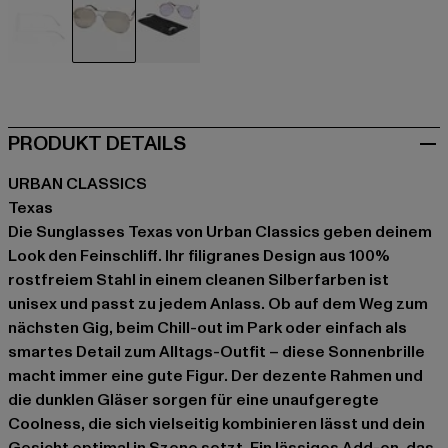
silberfarben
silberfarben
violet
PRODUKT DETAILS
URBAN CLASSICS
Texas
Die Sunglasses Texas von Urban Classics geben deinem
Look den Feinschliff. Ihr filigranes Design aus 100%
rostfreiem Stahl in einem cleanen Silberfarben ist
unisex und passt zu jedem Anlass. Ob auf dem Weg zum
nächsten Gig, beim Chill-out im Park oder einfach als
smartes Detail zum Alltags-Outfit – diese Sonnenbrille
macht immer eine gute Figur. Der dezente Rahmen und
die dunklen Gläser sorgen für eine unaufgeregte
Coolness, die sich vielseitig kombinieren lässt und dein