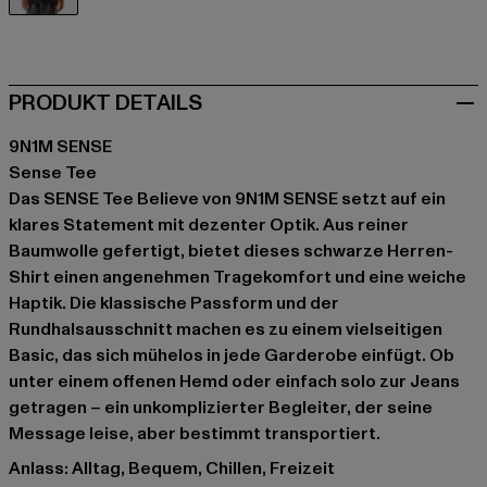
schwarz
PRODUKT DETAILS
9N1M SENSE
Sense Tee
Das SENSE Tee Believe von 9N1M SENSE setzt auf ein
klares Statement mit dezenter Optik. Aus reiner
Baumwolle gefertigt, bietet dieses schwarze Herren-
Shirt einen angenehmen Tragekomfort und eine weiche
Haptik. Die klassische Passform und der
Rundhalsausschnitt machen es zu einem vielseitigen
Basic, das sich mühelos in jede Garderobe einfügt. Ob
unter einem offenen Hemd oder einfach solo zur Jeans
getragen – ein unkomplizierter Begleiter, der seine
Message leise, aber bestimmt transportiert.
Anlass: Alltag, Bequem, Chillen, Freizeit