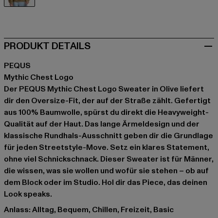
olive
PRODUKT DETAILS
PEQUS
Mythic Chest Logo
Der PEQUS Mythic Chest Logo Sweater in Olive liefert
dir den Oversize-Fit, der auf der Straße zählt. Gefertigt
aus 100% Baumwolle, spürst du direkt die Heavyweight-
Qualität auf der Haut. Das lange Ärmeldesign und der
klassische Rundhals-Ausschnitt geben dir die Grundlage
für jeden Streetstyle-Move. Setz ein klares Statement,
ohne viel Schnickschnack. Dieser Sweater ist für Männer,
die wissen, was sie wollen und wofür sie stehen – ob auf
dem Block oder im Studio. Hol dir das Piece, das deinen
Look speaks.
Anlass: Alltag, Bequem, Chillen, Freizeit, Basic