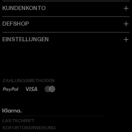
ZAHLUNGSMETHODEN
LASTSCHRIFT
SOFORTÜBERWEISUNG