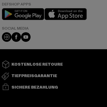
Play market
App store
Instagram
Facebook
YouTube
KOSTENLOSE RETOURE
TIEFPREISGARANTIE
SICHERE BEZAHLUNG