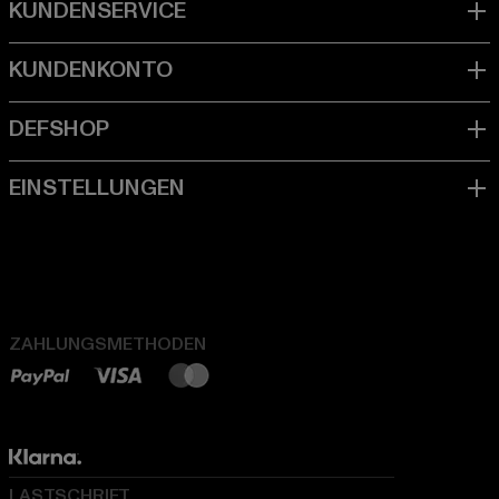
ZAHLUNGSMETHODEN
LASTSCHRIFT