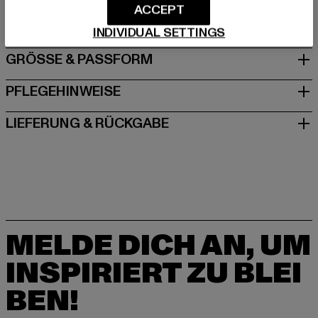
ACCEPT
Birchwood Boulevard 430 | WA3 7WD Cheshire | UK
INDIVIDUAL SETTINGS
GRÖSSE & PASSFORM
PFLEGEHINWEISE
LIEFERUNG & RÜCKGABE
MELDE DICH AN, UM
INSPIRIERT ZU BLEI
BEN!