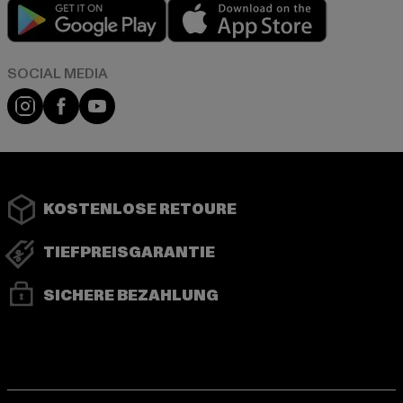
Play market
App store
Instagram
Facebook
YouTube
KOSTENLOSE RETOURE
TIEFPREISGARANTIE
SICHERE BEZAHLUNG