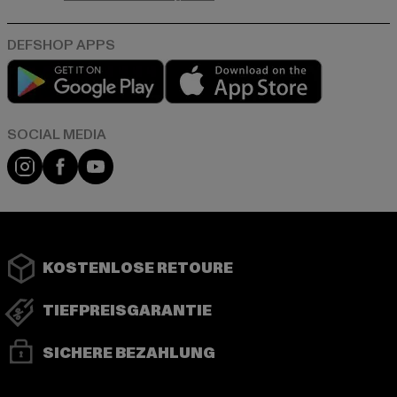
Play market
App store
Instagram
Facebook
YouTube
KOSTENLOSE RETOURE
TIEFPREISGARANTIE
SICHERE BEZAHLUNG