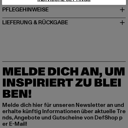
PFLEGEHINWEISE
LIEFERUNG & RÜCKGABE
MELDE DICH AN, UM
INSPIRIERT ZU BLEI
BEN!
Melde dich hier für unseren Newsletter an und
erhalte künftig Informationen über aktuelle Tre
nds, Angebote und Gutscheine von DefShop p
er E-Mail!