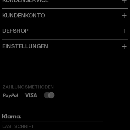
ZAHLUNGSMETHODEN
LASTSCHRIFT