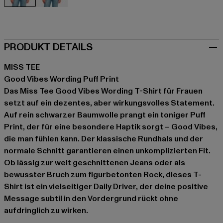
schwarz
weiß
PRODUKT DETAILS
MISS TEE
Good Vibes Wording Puff Print
Das Miss Tee Good Vibes Wording T-Shirt für Frauen
setzt auf ein dezentes, aber wirkungsvolles Statement.
Auf rein schwarzer Baumwolle prangt ein toniger Puff
Print, der für eine besondere Haptik sorgt – Good Vibes,
die man fühlen kann. Der klassische Rundhals und der
normale Schnitt garantieren einen unkomplizierten Fit.
Ob lässig zur weit geschnittenen Jeans oder als
bewusster Bruch zum figurbetonten Rock, dieses T-
Shirt ist ein vielseitiger Daily Driver, der deine positive
Message subtil in den Vordergrund rückt ohne
aufdringlich zu wirken.