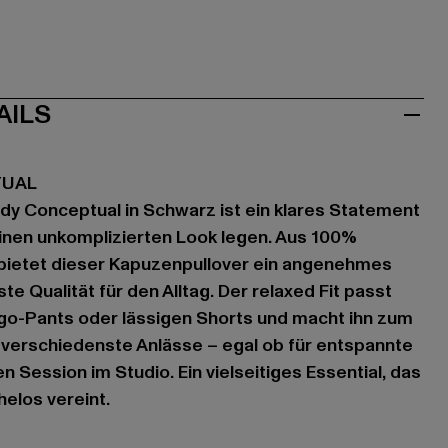
AILS
TUAL
dy Conceptual in Schwarz ist ein klares Statement
 einen unkomplizierten Look legen. Aus 100%
 bietet dieser Kapuzenpullover ein angenehmes
e Qualität für den Alltag. Der relaxed Fit passt
rgo-Pants oder lässigen Shorts und macht ihn zum
ür verschiedenste Anlässe – egal ob für entspannte
 Session im Studio. Ein vielseitiges Essential, das
elos vereint.