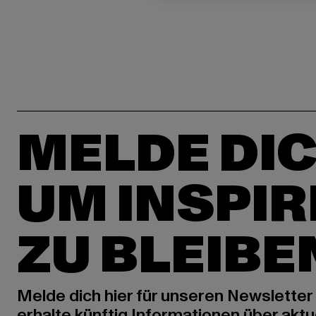
MELDE DIC
UM INSPIR
ZU BLEIBE
Melde dich hier für unseren Newsletter
erhalte künftig Informationen über aktu