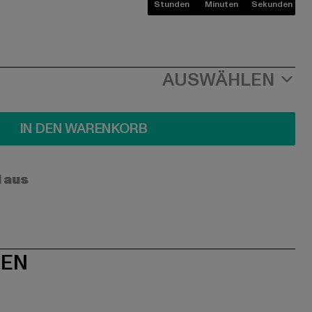
Stunden
Minuten
Sekunden
AUSWÄHLEN
IN DEN WARENKORB
l aus
NEN