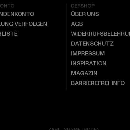
KONTO
DEFSHOP
UNDENKONTO
ÜBER UNS
LUNG VERFOLGEN
AGB
LISTE
WIDERRUFSBELEHRU
DATENSCHUTZ
IMPRESSUM
INSPIRATION
MAGAZIN
BARRIEREFREI-INFO
ZAHLUNGSMETHODEN