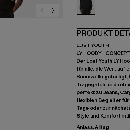
schwarz
PRODUKT DET
LOST YOUTH
LY HOODY - CONCEP
Der Lost Youth LY Hoo
für alle, die Wert auf
Baumwolle gefertigt,
Tragegefühl und robust
perfekt zu Jeans, Ca
flexiblen Begleiter f
Tage oder zur nächsten
Style und Komfort müh
Anlass: Alltag