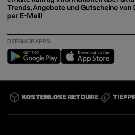
Trends, Angebote und Gutscheine von
per E-Mail!
Play market
App stor
KOSTENLOSE RETOURE
TIEFP