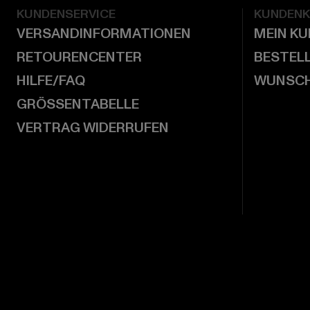
KUNDENSERVICE
KUNDEN
VERSANDINFORMATIONEN
MEIN K
RETOURENCENTER
BESTEL
HILFE/FAQ
WUNSCH
GRÖSSENTABELLE
VERTRAG WIDERRUFEN