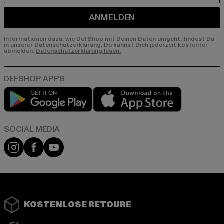
ANMELDEN
Informationen dazu, wie DefShop mit Deinen Daten umgeht, findest Du
in unserer Datenschutzerklärung. Du kannst Dich jederzeit kostenfei
abmelden.
Datenschutzerklärung lesen.
Play market
App store
Instagram
Facebook
YouTube
KOSTENLOSE RETOURE